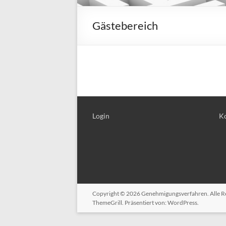
Gästebereich
Login
Ko
Copyright © 2026
Genehmigungsverfahren
. Alle
ThemeGrill. Präsentiert von:
WordPress
.