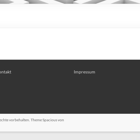
ntakt
Impressum
 Rechte vorbehalten. Theme
Spacious
von