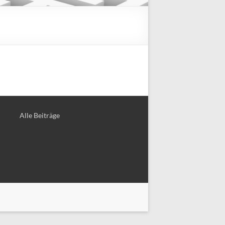
Alle Bei­trä­ge