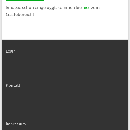
Sind Sie schon eingeloggt, kommen Sie
hier
zum
Gästebereich!
Login
Kontakt
Impressum