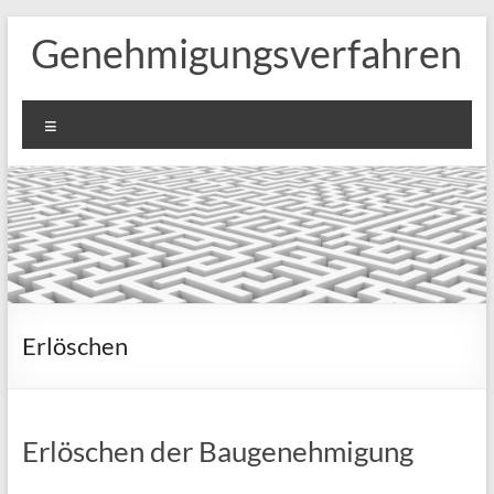
Zum
Genehmigungsverfahren
Inhalt
springen
Menü
Erlöschen
Erlöschen der Baugenehmigung