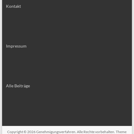
Kontakt
Impressum
Alle Bei­trä­ge
Copyright © 2026
Genehmigungsverfahren
. Alle Rechte vorbehalten. Theme