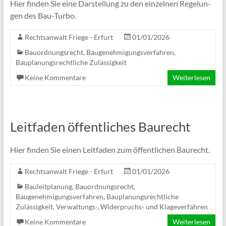
Hier fin­den Sie eine Dar­stel­lung zu den ein­zel­nen Rege­lun­
gen des Bau-Turbo.
Rechtsanwalt Friege - Erfurt
01/01/2026
Bauordnungsrecht, Baugenehmigungsverfahren
,
Bauplanungsrechtliche Zulässigkeit
Keine Kommentare
Weiterlesen
Leitfaden öffentliches Baurecht
Hier fin­den Sie einen Leit­fa­den zum öffent­li­chen Baurecht.
Rechtsanwalt Friege - Erfurt
01/01/2026
Bauleitplanung
,
Bauordnungsrecht,
Baugenehmigungsverfahren
,
Bauplanungsrechtliche
Zulässigkeit
,
Verwaltungs-, Widerpruchs- und Klageverfahren
Keine Kommentare
Weiterlesen