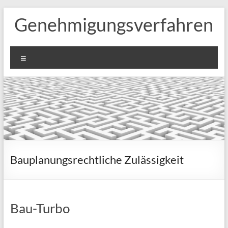
Zum
Genehmigungsverfahren
Inhalt
springen
Menü
Bauplanungsrechtliche Zulässigkeit
Bau-Turbo