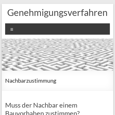
Zum
Genehmigungsverfahren
Inhalt
springen
Menü
Nachbarzustimmung
Muss der Nachbar einem
Bauvorhaben zustimmen?