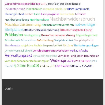
Geruchsimmissionsrichtlinie
GIRL
großflächiger Einzelhandel
Incidentprüfung
Innenbereich
Intensivtierhaltung
Klage
kommunale
Planungshoheit
Kosten
Lärm
Lärmprognose
Lärmschutz
Leitfaden
Nachbarwiderspruch
Nachbarbeteiligung
Nachbarschutz
Nachbarzustimmung
notwendige
Normenkontrollverfahren
Stellplätze
öffentliche Bekanntmachung
Öffentlichkeitsbeteiligung
Präklusion
Privilegierung
Risikoübernehmeerklärung
Rügeobliegenheit
Schallschutz
Schwarzbau
Sofortvollzug
Stellplatzablöse
Stellplatzpflicht
Stundensatz
subjektive Rechte
Suspensiveffekt
TA Lärm
Tierhaltungsanlagen
Umweltverträglichkeit
verfahrensfreie Bauvorhaben
Verkaufsfläche
Verwaltungsakt
Verwaltungsgericht
Vorhaben- und Erschließungsplan
Widerspruch
vorhabenbezogener Bebauungsplan
§ 214 BauGB
§ 215
§ 246e BauGB
BauGB
§ 34 BauGB
§ 35 BauGB
§ 80 Abs. 1 VwGO
Login