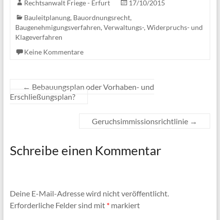
Rechtsanwalt Friege - Erfurt
17/10/2015
Bauleitplanung
,
Bauordnungsrecht,
Baugenehmigungsverfahren
,
Verwaltungs-, Widerpruchs- und
Klageverfahren
Keine Kommentare
←
Bebauungsplan oder Vorhaben- und
Erschließungsplan?
Geruchsimmissionsrichtlinie
→
Schreibe einen Kommentar
Deine E-Mail-Adresse wird nicht veröffentlicht.
Erforderliche Felder sind mit
*
markiert